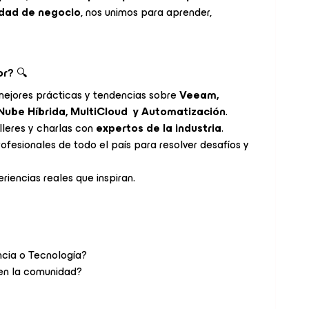
idad de negocio
, nos unimos para aprender,
or?
🔍
 mejores prácticas y tendencias sobre
Veeam,
 Nube Híbrida, MultiCloud y Automatización
.
alleres y charlas con
expertos de la industria
.
ofesionales de todo el país para resolver desafíos y
riencias reales que inspiran.
cia o Tecnología?
 en la comunidad?