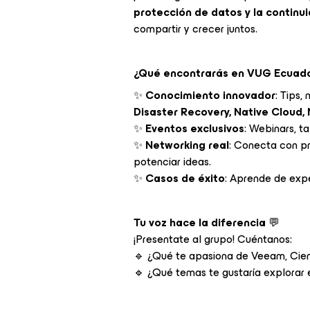
protección de datos y la continu
compartir y crecer juntos.
¿Qué encontrarás en VUG Ecuad
✨
Conocimiento innovador
: Tips,
Disaster Recovery, Native Cloud,
✨
Eventos exclusivos
: Webinars, t
✨
Networking real
: Conecta con pr
potenciar ideas.
✨
Casos de éxito
: Aprende de expe
Tu voz hace la diferencia
💬
¡Presentate al grupo! Cuéntanos:
🔹 ¿Qué te apasiona de Veeam, Cien
🔹 ¿Qué temas te gustaría explorar