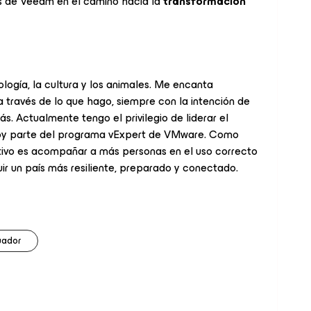
es de Veeam en el camino hacia la
transformación
logía, la cultura y los animales. Me encanta
a través de lo que hago, siempre con la intención de
más. Actualmente tengo el privilegio de liderar el
oy parte del programa vExpert de VMware. Como
tivo es acompañar a más personas en el uso correcto
ir un país más resiliente, preparado y conectado.
ador