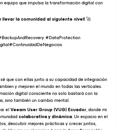
 equipo que impulsa la transformación digital con
llevar la comunidad al siguiente nivel!
🚀
ackupAndRecovery #DataProtection
gital#ContinuidadDeNegocios
 sé que con ellas junto a su capacidad de integración
mbien y mejoren el mundo en todas las verticales.
ación digital consciente no solo bastará con la
s, sino también un cambio mental.
rar el
Veeam User Group (VUG) Ecuador
, donde mi
 comunidad
colaborativa y dinámica
. Un espacio en el
, descubrir mejores prácticas y crecer juntos,