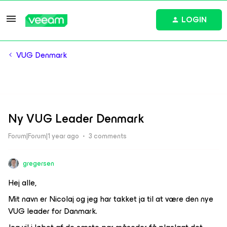
LOGIN
VUG Denmark
Ny VUG Leader Denmark
Forum|Forum|1 year ago
3 comments
gregersen
Hej alle,
Mit navn er Nicolaj og jeg har takket ja til at være den nye
VUG leader for Danmark.