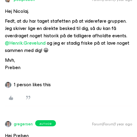
Hej Nicolaj.
Fedt, at du har taget stafetten på at videreføre gruppen.
Jeg skriver lige en direkte besked til dig, så du kan få
overdraget noget historik på de tidligere afholdte events.
@Henrik.Grevelund
og jeg er stadig friske på at lave noget
sammen med dig! 😀
Mvh,
Preben
1 person likes this
gregersen
Forum|Forum|1 year ago
AUTHOR
Hej Preben,