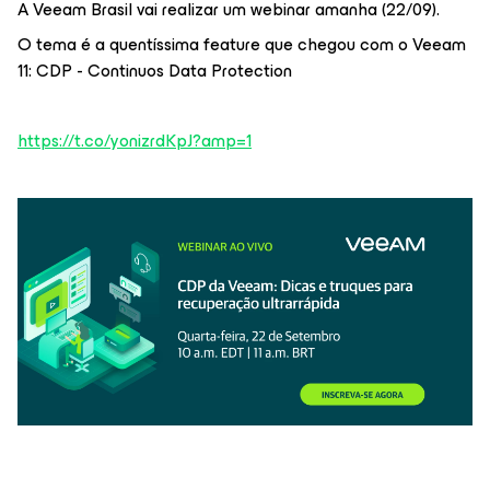
A Veeam Brasil vai realizar um webinar amanha (22/09).
O tema é a quentíssima feature que chegou com o Veeam
11: CDP - Continuos Data Protection
https://t.co/yonizrdKpJ?amp=1