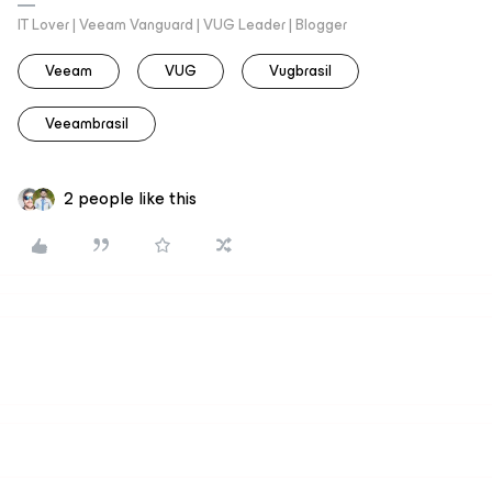
IT Lover | Veeam Vanguard | VUG Leader | Blogger
Veeam
VUG
Vugbrasil
Veeambrasil
2 people like this