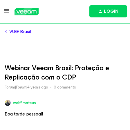
LOGIN
VUG Brasil
Webinar Veeam Brasil: Proteção e
Replicação com o CDP
Forum|Forum|4 years ago
0 comments
wolff.mateus
Boa tarde pessoal!