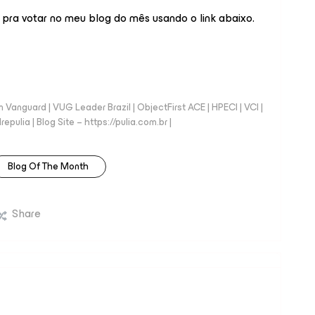
pra votar no meu blog do mês usando o link abaixo.
anguard | VUG Leader Brazil | ObjectFirst ACE | HPECI | VCI |
repulia | Blog Site – https://pulia.com.br |
Blog Of The Month
Share