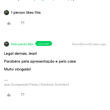
1 person likes this
Jean.peres.bkp
Forum|Forum|2 years ago
AUTHOR
Legal demais, Jean!
Parabéns pela apresentação e pelo case.
Muito obrigado!
Jean Sczepanski Peres | Solutions Architect