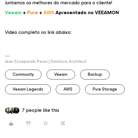
Juntamos os melhores do mercado para o cliente!
Veeam
+
Pure
+
AWS
Apresentado no VEEAMON
Video completo no link abaixo:
Jean Sczepanski Peres | Solutions Architect
Community
Veeam
Backup
Veeam Legends
AWS
Pure Storage
7 people like this