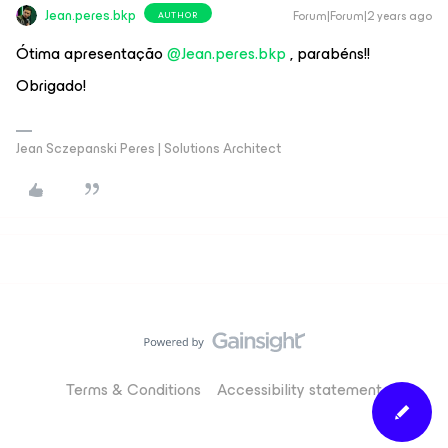
Jean.peres.bkp
Forum|Forum|2 years ago
AUTHOR
Ótima apresentação
@Jean.peres.bkp
, parabéns!!
Obrigado!
Jean Sczepanski Peres | Solutions Architect
Terms & Conditions
Accessibility statement