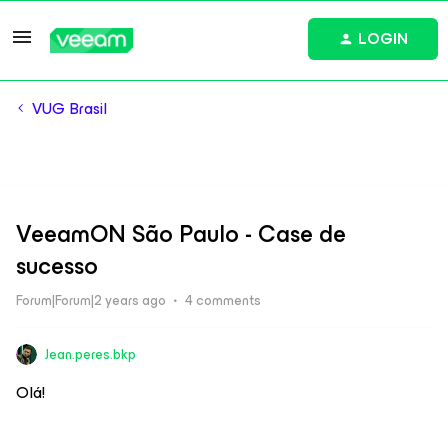
LOGIN
VUG Brasil
VeeamON São Paulo - Case de
sucesso
Forum|Forum|2 years ago
4 comments
Jean.peres.bkp
Olá!