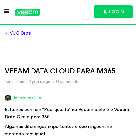
LOGIN
VUG Brasil
VEEAM DATA CLOUD PARA M365
Forum|Forum|2 years ago
0 comments
Jean.peres.bkp
Estamos com um “Pão-quente” na Veeam e ele é o Veeam
Data Cloud para 365.
Algumas diferenças importantes e que ninguém no
mercado tem igual.