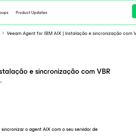
oups
Product Updates
l
Veeam Agent for IBM AIX | Instalação e sincronização com 
nstalação e sincronização com VBR
ws
 sincronizar o agent AIX com o seu servidor de