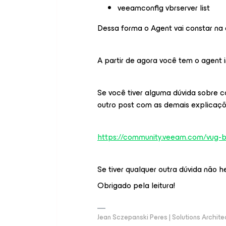
veeamconfig vbrserver list
Dessa forma o Agent vai constar na
A partir de agora você tem o agent i
Se você tiver alguma dúvida sobre 
outro post com as demais explicaçõ
https://community.veeam.com/vug-br
Se tiver qualquer outra dúvida não
Obrigado pela leitura!
Jean Sczepanski Peres | Solutions Archite