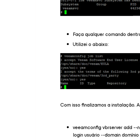
Faça qualquer comando dentro
Utilizei o abaixo:
Com isso finalizamos a instalação. 
veeamconfig vbrserver add --na
login usuário --domain domínio