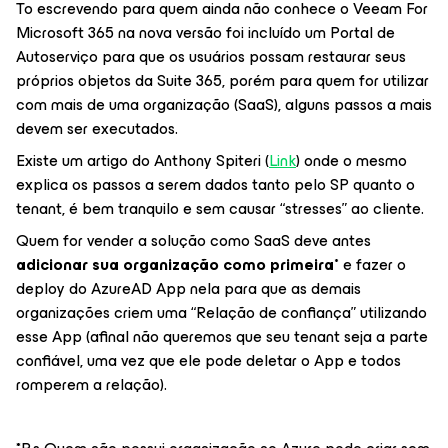
To escrevendo para quem ainda não conhece o Veeam For
Microsoft 365 na nova versão foi incluído um Portal de
Autoserviço para que os usuários possam restaurar seus
próprios objetos da Suite 365, porém para quem for utilizar
com mais de uma organização (SaaS), alguns passos a mais
devem ser executados.
Existe um artigo do Anthony Spiteri (
Link
) onde o mesmo
explica os passos a serem dados tanto pelo SP quanto o
tenant, é bem tranquilo e sem causar “stresses” ao cliente.
Quem for vender a solução como SaaS deve antes
adicionar sua organização como primeira*
e fazer o
deploy do AzureAD App nela para que as demais
organizações criem uma “Relação de confiança” utilizando
esse App (afinal não queremos que seu tenant seja a parte
confiável, uma vez que ele pode deletar o App e todos
romperem a relação).