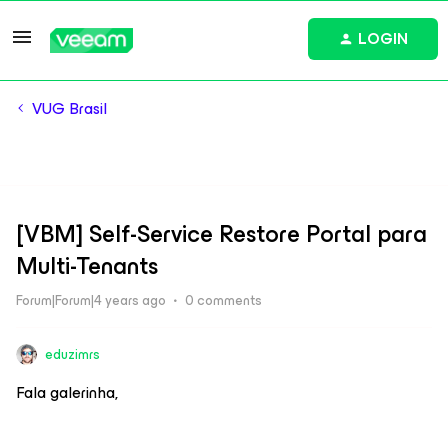
LOGIN
VUG Brasil
[VBM] Self-Service Restore Portal para
Multi-Tenants
Forum|Forum|4 years ago
0 comments
eduzimrs
Fala galerinha,