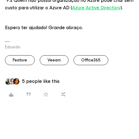
*P.s Quem não possui organização no Azure pode criar sem
custo para utilizar o Azure AD (
Azure Active Directory
).
Espero ter ajudado! Grande abraço.
Eduardo
Feature
Veeam
Office365
5 people like this