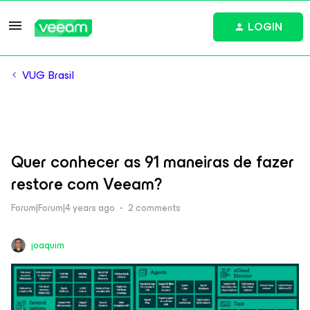
LOGIN
VUG Brasil
Quer conhecer as 91 maneiras de fazer
restore com Veeam?
Forum|Forum|4 years ago
2 comments
joaquim