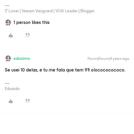
IT Lover | Veeam Vanguard | VUG Leader | Blogger
1 person likes this
eduzimrs
Forum|Forum|4 years ago
Se usei 10 delas, e tu me fala que tem 91! olocococococo.
Eduardo