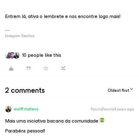
Entrem lá, ativa o lembrete e nos encontre logo mais!
Joaquim Santos
10 people like this
2 comments
Oldest first
wolff.mateus
Forum|Forum|4 years ago
Mais uma iniciativa bacana da comunidade
Parabéns pessoal!