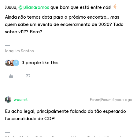
Juuuu,
@julianaramos
que bom que está entre nós!
Ainda não temos data para o próximo encontro… mas
quem sabe um evento de encerramento de 2020? Tudo
sobre v11?? Bora?
Joaquim Santos
3 people like this
R
wesmrt
Forum|Forum|5 years ago
Eu acho legal, principalmente falando da tão esperando
funcionalidade de CDP!