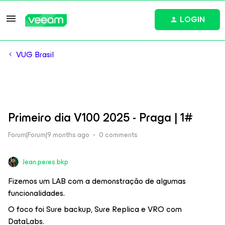
LOGIN
VUG Brasil
Primeiro dia V100 2025 - Praga | 1#
Forum|Forum|9 months ago
0 comments
Jean.peres.bkp
Fizemos um LAB com a demonstração de algumas
funcionalidades.
O foco foi Sure backup, Sure Replica e VRO com
DataLabs.