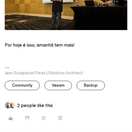
Por hoje é isso, amanhã tem mais!
Jean Sczepanski Peres | Solutions Architect
Community
Veeam
Backup
2 people like this