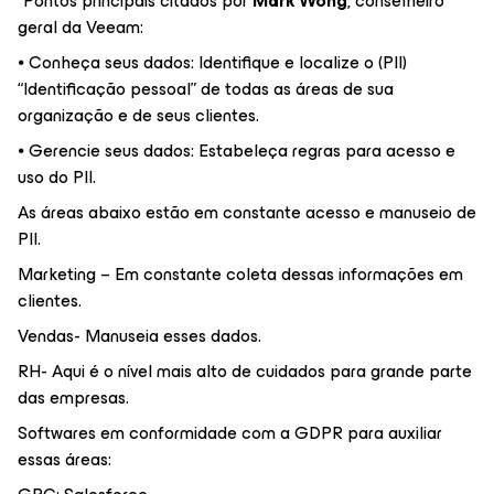
*Pontos principais citados por
Mark Wong
, conselheiro
geral da Veeam:
⦁ Conheça seus dados: Identifique e localize o (PII)
“Identificação pessoal” de todas as áreas de sua
organização e de seus clientes.
⦁ Gerencie seus dados: Estabeleça regras para acesso e
uso do PII.
As áreas abaixo estão em constante acesso e manuseio de
PII.
Marketing – Em constante coleta dessas informações em
clientes.
Vendas- Manuseia esses dados.
RH- Aqui é o nível mais alto de cuidados para grande parte
das empresas.
Softwares em conformidade com a GDPR para auxiliar
essas áreas: