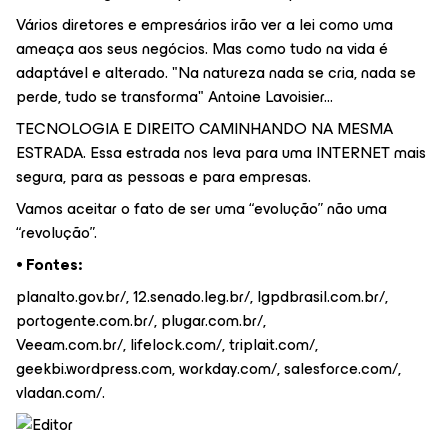
Vários diretores e empresários irão ver a lei como uma
ameaça aos seus negócios. Mas como tudo na vida é
adaptável e alterado. "Na natureza nada se cria, nada se
perde, tudo se transforma" Antoine Lavoisier...
TECNOLOGIA E DIREITO CAMINHANDO NA MESMA
ESTRADA. Essa estrada nos leva para uma INTERNET mais
segura, para as pessoas e para empresas.
Vamos aceitar o fato de ser uma “evolução” não uma
“revolução”.
⦁ Fontes:
planalto.gov.br/, 12.senado.leg.br/, lgpdbrasil.com.br/,
portogente.com.br/, plugar.com.br/,
Veeam.com.br/, lifelock.com/, triplait.com/,
geekbi.wordpress.com, workday.com/, salesforce.com/,
vladan.com/.