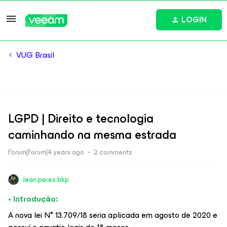
LOGIN
VUG Brasil
LGPD | Direito e tecnologia
caminhando na mesma estrada
Forum|Forum|4 years ago
2 comments
Jean.peres.bkp
• Introdução:
A nova lei N° 13.709/18 seria aplicada em agosto de 2020 e