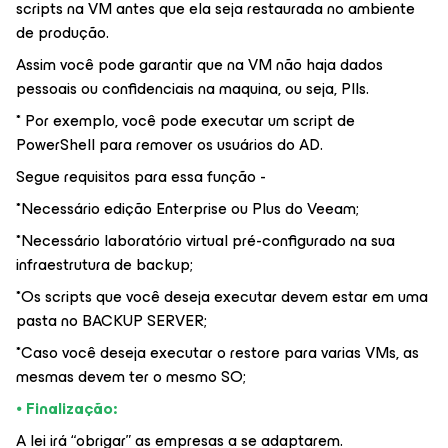
scripts na VM antes que ela seja restaurada no ambiente
de produção.
Assim você pode garantir que na VM não haja dados
pessoais ou confidenciais na maquina, ou seja, PIIs.
* Por exemplo, você pode executar um script de
PowerShell para remover os usuários do AD.
Segue requisitos para essa função -
*Necessário edição Enterprise ou Plus do Veeam;
*Necessário laboratório virtual pré-configurado na sua
infraestrutura de backup;
*Os scripts que você deseja executar devem estar em uma
pasta no BACKUP SERVER;
*Caso você deseja executar o restore para varias VMs, as
mesmas devem ter o mesmo SO;
⦁
Finalização:
A lei irá “obrigar” as empresas a se adaptarem.