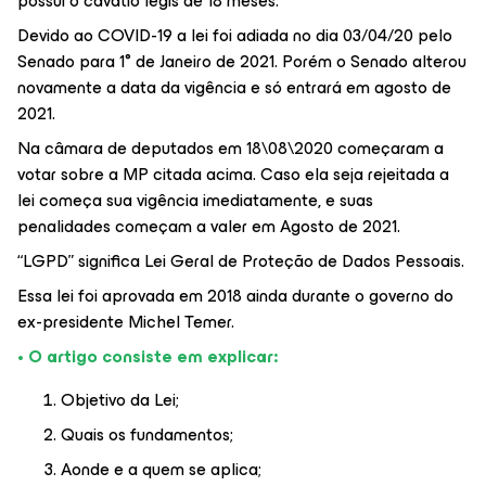
possuí o cavatio legis de 18 meses.
Devido ao COVID-19 a lei foi adiada no dia 03/04/20 pelo
Senado para 1° de Janeiro de 2021. Porém o Senado alterou
novamente a data da vigência e só entrará em agosto de
2021.
Na câmara de deputados em 18\08\2020 começaram a
votar sobre a MP citada acima. Caso ela seja rejeitada a
lei começa sua vigência imediatamente, e suas
penalidades começam a valer em Agosto de 2021.
“LGPD” significa Lei Geral de Proteção de Dados Pessoais.
Essa lei foi aprovada em 2018 ainda durante o governo do
ex-presidente Michel Temer.
• O artigo consiste em explicar:
Objetivo da Lei;
Quais os fundamentos;
Aonde e a quem se aplica;