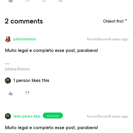
2 comments
Oldest first
julianaramos
Forum|Forum|4 years ago
Muito legal e completo esse post, parabens!
Juliana Ramos
1 person likes this
Jean.peres.bkp
Forum|Forum|4 years ago
AUTHOR
Muito legal e completo esse post, parabens!