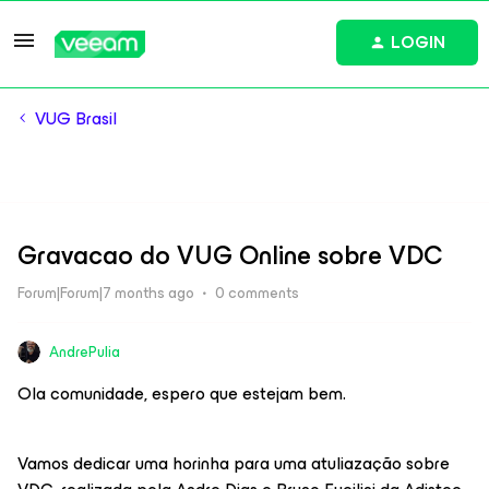
LOGIN
VUG Brasil
Gravacao do VUG Online sobre VDC
Forum|Forum|7 months ago
0 comments
AndrePulia
Ola comunidade, espero que estejam bem.
Vamos dedicar uma horinha para uma atuliazação sobre