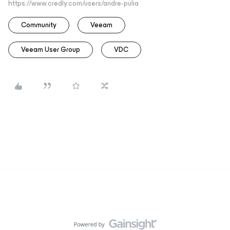
https://www.credly.com/users/andre-pulia
Community
Veeam
Veeam User Group
VDC