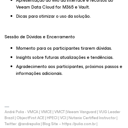
Apresentação ao vivo da interface e recursos do
Veeam Data Cloud for M365 e Vault.
Dicas para otimizar o uso da solução.
Sessão de Dúvidas e Encerramento
Momento para os participantes tirarem dúvidas.
Insights sobre futuras atualizações e tendências.
Agradecimento aos participantes, próximos passos e
informações adicionais.
André Pulia - VMCA | VMCE | VMCT |Veeam Vanguard | VUG Leader
Brazil | ObjectFirst ACE | HPECI | VCI | Nutanix Certified Instructor |
Twitter: @andrepulia | Blog Site – https://pulia.com.br |