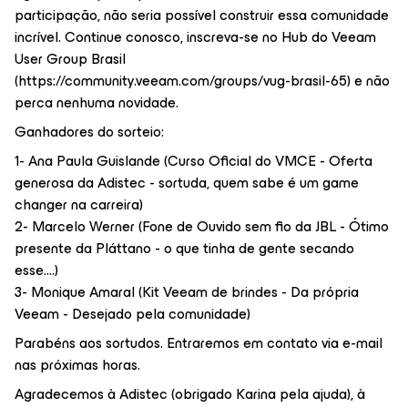
participação, não seria possível construir essa comunidade
incrível. Continue conosco, inscreva-se no Hub do Veeam
User Group Brasil
(https://community.veeam.com/groups/vug-brasil-65) e não
perca nenhuma novidade.
Ganhadores do sorteio:
1- Ana Paula Guislande (Curso Oficial do VMCE - Oferta
generosa da Adistec - sortuda, quem sabe é um game
changer na carreira)
2- Marcelo Werner (Fone de Ouvido sem fio da JBL - Ótimo
presente da Pláttano - o que tinha de gente secando
esse....)
3- Monique Amaral (Kit Veeam de brindes - Da própria
Veeam - Desejado pela comunidade)
Parabéns aos sortudos. Entraremos em contato via e-mail
nas próximas horas.
Agradecemos à Adistec (obrigado Karina pela ajuda), à