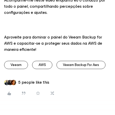
Acompanhe-me neste vídeo enquanto eu o conduzo por
todo o painel, compartilhando percepções sobre
configurações e ajustes.
Aproveite para dominar o painel do Veeam Backup for
AWS e capacitar-se a proteger seus dados na AWS de
maneira eficiente!
Veeam
AWS
Veeam Backup For Aws
5 people like this