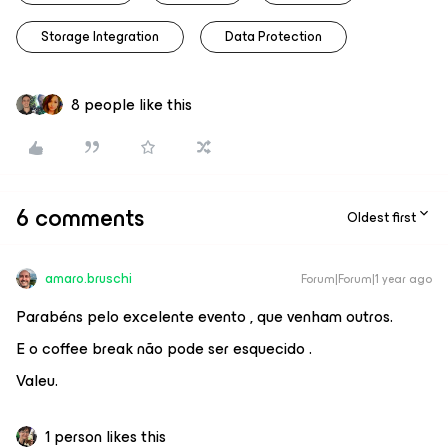
Storage Integration
Data Protection
8 people like this
6 comments
Oldest first
amaro.bruschi
Forum|Forum|1 year ago
Parabéns pelo excelente evento , que venham outros.
E o coffee break não pode ser esquecido .
Valeu.
1 person likes this