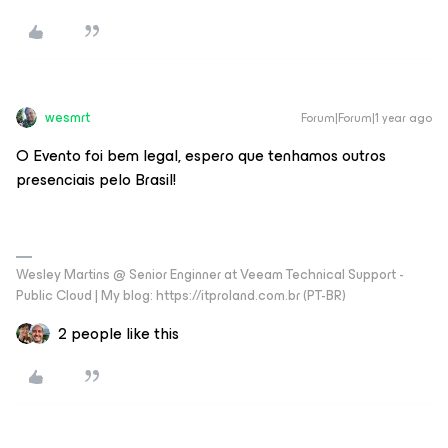
wesmrt
Forum|Forum|1 year ago
O Evento foi bem legal, espero que tenhamos outros
presenciais pelo Brasil!
Wesley Martins @ Senior Enginner at Veeam Technical Support -
Public Cloud | My blog: https://itproland.com.br (PT-BR)
2 people like this