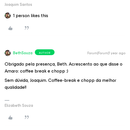
Joaquim Santos
1 person likes this
BethSouza
Forum|Forum|1 year ago
AUTHOR
Obrigado pela presença, Beth. Acrescento ao que disse o
Amaro: coffee break e chopp :)
Sem dúvida, Joaquim. Coffee-break e chopp da melhor
qualidade!!
Elizabeth Souza