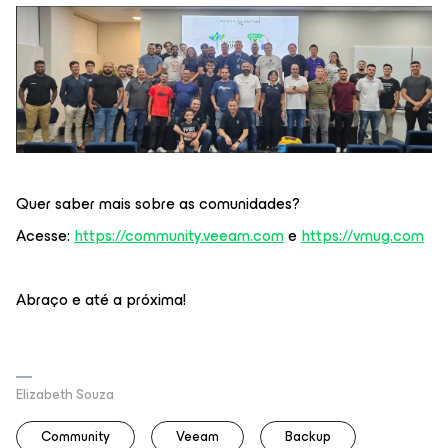
Quer saber mais sobre as comunidades?
Acesse:
https://community.veeam.com
e
https://vmug.com
Abraço e até a próxima!
Elizabeth Souza
Community
Veeam
Backup