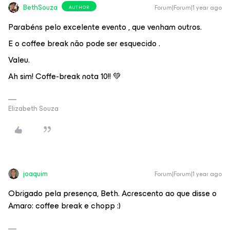
BethSouza
Forum|Forum|1 year ago
AUTHOR
Parabéns pelo excelente evento , que venham outros.
E o coffee break não pode ser esquecido .
Valeu.
Ah sim! Coffe-break nota 10!! 💚
Elizabeth Souza
joaquim
Forum|Forum|1 year ago
Obrigado pela presença, Beth. Acrescento ao que disse o
Amaro: coffee break e chopp :)