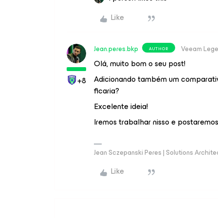
Like
Jean.peres.bkp
Veeam Leg
AUTHOR
Olá, muito bom o seu post!
Adicionando também um comparativo
+8
ficaria?
Excelente ideia!
Iremos trabalhar nisso e postaremo
Jean Sczepanski Peres | Solutions Archite
Like