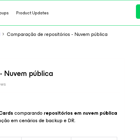
oups
Product Updates
l
Comparação de repositórios - Nuvem pública
- Nuvem pública
ews
Cards
comparando
repositórios em nuvem pública
opção em cenários de backup e DR.