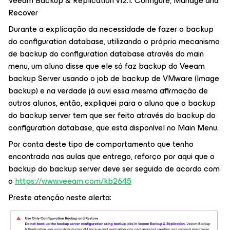
Veeam Backup & Replication v12.1: Configure, Manage and
Recover
Durante a explicação da necessidade de fazer o backup
do configuration database, utilizando o próprio mecanismo
de backup do configuration database através do main
menu, um aluno disse que ele só faz backup do Veeam
backup Server usando o job de backup de VMware (Image
backup) e na verdade já ouvi essa mesma afirmação de
outros alunos, então, expliquei para o aluno que o backup
do backup server tem que ser feito através do backup do
configuration database, que está disponível no Main Menu.
Por conta deste tipo de comportamento que tenho
encontrado nas aulas que entrego, reforço por aqui que o
backup do backup server deve ser seguido de acordo com
o
https://www.veeam.com/kb2645
Preste atenção neste alerta: