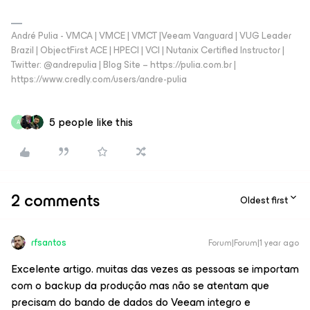
André Pulia - VMCA | VMCE | VMCT |Veeam Vanguard | VUG Leader
Brazil | ObjectFirst ACE | HPECI | VCI | Nutanix Certified Instructor |
Twitter: @andrepulia | Blog Site – https://pulia.com.br |
https://www.credly.com/users/andre-pulia
5 people like this
A
2 comments
Oldest first
rfsantos
Forum|Forum|1 year ago
Excelente artigo. muitas das vezes as pessoas se importam
com o backup da produção mas não se atentam que
precisam do bando de dados do Veeam integro e