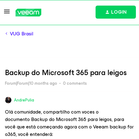
LOGIN
VUG Brasil
Backup do Microsoft 365 para leigos
Forum|Forum|10 months ago
0 comments
AndrePulia
Olá comunidade, compartilho com voces o
documento Backup do Microsoft 365 para leigos, para
você que está começando agora com o Veeam backup for
o365, você entenderá: