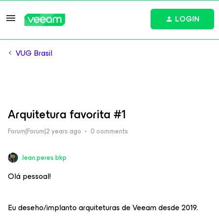
LOGIN
VUG Brasil
Arquitetura favorita #1
Forum|Forum|2 years ago
0 comments
Jean.peres.bkp
Olá pessoal!
Eu deseho/implanto arquiteturas de Veeam desde 2019.