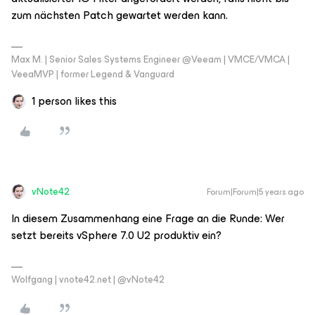
zum nächsten Patch gewartet werden kann.
Max M. | Senior Sales Systems Engineer @Veeam | VMCE/VMCA |
VeeaMVP | former Legend & Vanguard
1 person likes this
vNote42
Forum|Forum|5 years ago
In diesem Zusammenhang eine Frage an die Runde: Wer
setzt bereits vSphere 7.0 U2 produktiv ein?
Wolfgang | vnote42.net | @vNote42