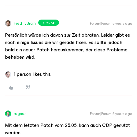
Fred_vBrain
Forum|Forum|5 years ago
AUTHOR
Persönlich würde ich davon zur Zeit abraten. Leider gibt es
noch einige Issues die wir gerade fixen. Es sollte jedoch
bald ein neuer Patch herauskommen, der diese Probleme
beheben wird.
1 person likes this
regnor
Forum|Forum|5 years ago
Mit dem letzten Patch vom 25.05. kann auch CDP genutzt
werden.