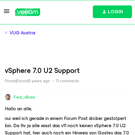
LOGIN
VUG Austria
vSphere 7.0 U2 Support
Forum|Forum|5 years ago
11 comments
Fred_vBrain
Hallo an alle,
nur weil ich gerade in einem Forum Post drüber gestolpert
bin. Da Ihr ja alle wisst das v11 noch keinen vSphere 7.0 U2
Support hat, hier auch noch ein Hinweis von Gostev das 7.0