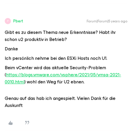
Pbert
Forum|Forum|5 years ago
P
Gibt es zu diesem Thema neue Erkenntnisse? Habt ihr
schon u2 produktiv in Betrieb?
Danke
Ich persönlich nehme bei den ESXi Hosts noch U1.
Beim vCenter wird das aktuelle Security-Problem
(
https://blogs.vmware.com/vsphere/2021/05/vmsa-2021-
0010.html
) wohl den Weg für U2 ebnen.
Genau auf das hab ich angespielt. Vielen Dank für die
Auskunft