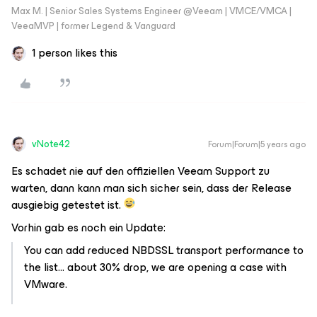
Max M. | Senior Sales Systems Engineer @Veeam | VMCE/VMCA |
VeeaMVP | former Legend & Vanguard
1 person likes this
vNote42
Forum|Forum|5 years ago
Es schadet nie auf den offiziellen Veeam Support zu
warten, dann kann man sich sicher sein, dass der Release
ausgiebig getestet ist.
Vorhin gab es noch ein Update:
You can add reduced NBDSSL transport performance to
the list... about 30% drop, we are opening a case with
VMware.