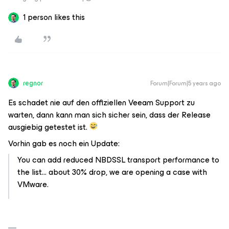
1 person likes this
regnor
Forum|Forum|5 years ago
Es schadet nie auf den offiziellen Veeam Support zu
warten, dann kann man sich sicher sein, dass der Release
ausgiebig getestet ist.
Vorhin gab es noch ein Update:
You can add reduced NBDSSL transport performance to
the list... about 30% drop, we are opening a case with
VMware.