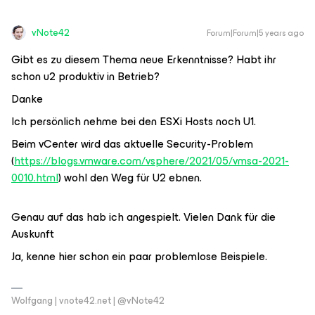
vNote42
Forum|Forum|5 years ago
Gibt es zu diesem Thema neue Erkenntnisse? Habt ihr
schon u2 produktiv in Betrieb?
Danke
Ich persönlich nehme bei den ESXi Hosts noch U1.
Beim vCenter wird das aktuelle Security-Problem
(
https://blogs.vmware.com/vsphere/2021/05/vmsa-2021-
0010.html
) wohl den Weg für U2 ebnen.
Genau auf das hab ich angespielt. Vielen Dank für die
Auskunft
Ja, kenne hier schon ein paar problemlose Beispiele.
Wolfgang | vnote42.net | @vNote42