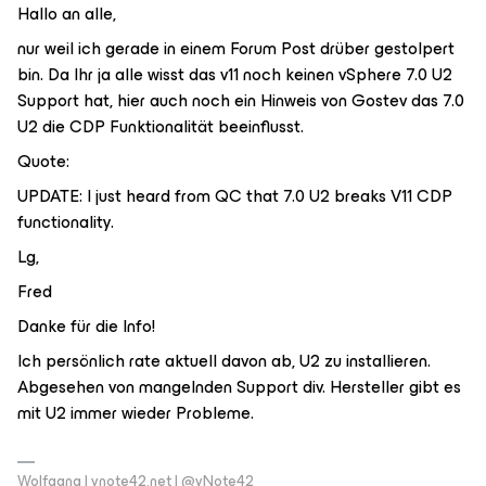
Hallo an alle,
nur weil ich gerade in einem Forum Post drüber gestolpert
bin. Da Ihr ja alle wisst das v11 noch keinen vSphere 7.0 U2
Support hat, hier auch noch ein Hinweis von Gostev das 7.0
U2 die CDP Funktionalität beeinflusst.
Quote:
UPDATE: I just heard from QC that 7.0 U2 breaks V11 CDP
functionality.
Lg,
Fred
Danke für die Info!
Ich persönlich rate aktuell davon ab, U2 zu installieren.
Abgesehen von mangelnden Support div. Hersteller gibt es
mit U2 immer wieder Probleme.
Wolfgang | vnote42.net | @vNote42