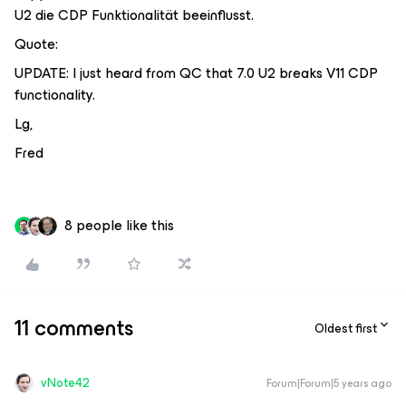
U2 die CDP Funktionalität beeinflusst.
Quote:
UPDATE: I just heard from QC that 7.0 U2 breaks V11 CDP
functionality.
Lg,
Fred
8 people like this
11 comments
Oldest first
vNote42
Forum|Forum|5 years ago