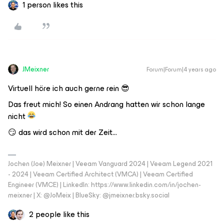
1 person likes this
JMeixner
Forum|Forum|4 years ago
Virtuell höre ich auch gerne rein 😎
Das freut mich! So einen Andrang hatten wir schon lange
nicht
😏 das wird schon mit der Zeit...
Jochen (Joe) Meixner | Veeam Vanguard 2024 | Veeam Legend 2021
- 2024 | Veeam Certified Architect (VMCA) | Veeam Certified
Engineer (VMCE) | LinkedIn: https://www.linkedin.com/in/jochen-
meixner | X: @JoMeix | BlueSky: @jmeixner.bsky.social
2 people like this