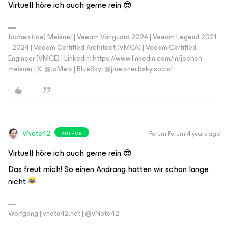
Virtuell höre ich auch gerne rein 😎
Jochen (Joe) Meixner | Veeam Vanguard 2024 | Veeam Legend 2021
- 2024 | Veeam Certified Architect (VMCA) | Veeam Certified
Engineer (VMCE) | LinkedIn: https://www.linkedin.com/in/jochen-
meixner | X: @JoMeix | BlueSky: @jmeixner.bsky.social
vNote42
Forum|Forum|4 years ago
AUTHOR
Virtuell höre ich auch gerne rein 😎
Das freut mich! So einen Andrang hatten wir schon lange
nicht
Wolfgang | vnote42.net | @vNote42