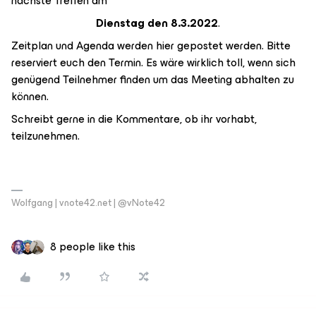
nächste Treffen am
Dienstag den 8.3.2022
.
Zeitplan und Agenda werden hier gepostet werden. Bitte
reserviert euch den Termin. Es wäre wirklich toll, wenn sich
genügend Teilnehmer finden um das Meeting abhalten zu
können.
Schreibt gerne in die Kommentare, ob ihr vorhabt,
teilzunehmen.
Wolfgang | vnote42.net | @vNote42
8 people like this