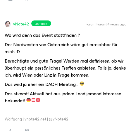
vNote42
Forum|Forum|4 years ago
AUTHOR
Wo wird denn das Event stattfinden ?
Der Nordwesten von Österreich wäre gut erreichbar für
mich :D
Berechtigte und gute Frage! Werden mal definieren, ob wir
überhaupt ein persönliches Treffen anbieten. Falls ja, denke
ich, wird Wien oder Linz in Frage kommen.
Das wird ja eher ein DACH Meeting...
Das stimmt! Aktuell hat aus jedem Land jemand Interesse
bekundet!
Wolfgang | vnote42.net | @vNote42