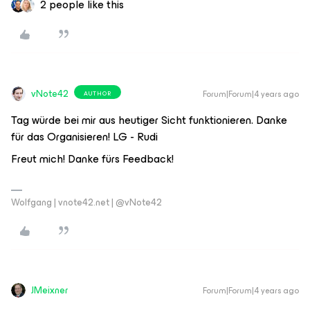
2 people like this
vNote42
Forum|Forum|4 years ago
AUTHOR
Tag würde bei mir aus heutiger Sicht funktionieren. Danke
für das Organisieren! LG - Rudi
Freut mich! Danke fürs Feedback!
Wolfgang | vnote42.net | @vNote42
JMeixner
Forum|Forum|4 years ago