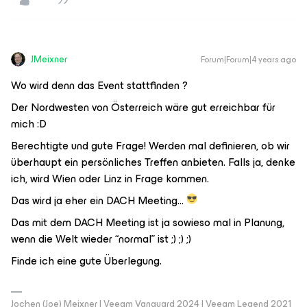
JMeixner
Forum|Forum|4 years ago
Wo wird denn das Event stattfinden ?
Der Nordwesten von Österreich wäre gut erreichbar für
mich :D
Berechtigte und gute Frage! Werden mal definieren, ob wir
überhaupt ein persönliches Treffen anbieten. Falls ja, denke
ich, wird Wien oder Linz in Frage kommen.
Das wird ja eher ein DACH Meeting...
Das mit dem DACH Meeting ist ja sowieso mal in Planung,
wenn die Welt wieder “normal” ist ;) ;) ;)
Finde ich eine gute Überlegung.
Jochen (Joe) Meixner | Veeam Vanguard 2024 | Veeam Legend 2021