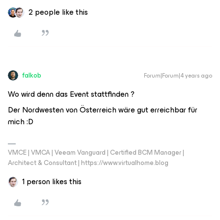
2 people like this
falkob
Forum|Forum|4 years ago
Wo wird denn das Event stattfinden ?
Der Nordwesten von Österreich wäre gut erreichbar für
mich :D
VMCE | VMCA | Veeam Vanguard | Certified BCM Manager |
Architect & Consultant | https://www.virtualhome.blog
1 person likes this