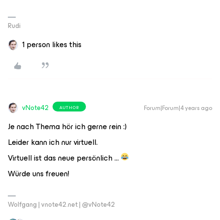
Rudi
1 person likes this
vNote42
Forum|Forum|4 years ago
AUTHOR
Je nach Thema hör ich gerne rein :)
Leider kann ich nur virtuell.
Virtuell ist das neue persönlich …
Würde uns freuen!
Wolfgang | vnote42.net | @vNote42