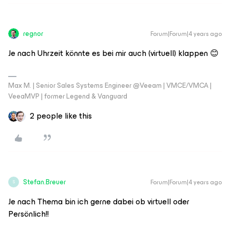
regnor
Forum|Forum|4 years ago
Je nach Uhrzeit könnte es bei mir auch (virtuell) klappen 😊
Max M. | Senior Sales Systems Engineer @Veeam | VMCE/VMCA |
VeeaMVP | former Legend & Vanguard
2 people like this
Stefan.Breuer
Forum|Forum|4 years ago
S
Je nach Thema bin ich gerne dabei ob virtuell oder
Persönlich!!