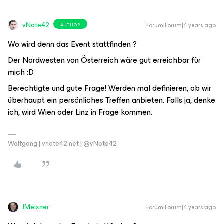
vNote42
Forum|Forum|4 years ago
AUTHOR
Wo wird denn das Event stattfinden ?
Der Nordwesten von Österreich wäre gut erreichbar für
mich :D
Berechtigte und gute Frage! Werden mal definieren, ob wir
überhaupt ein persönliches Treffen anbieten. Falls ja, denke
ich, wird Wien oder Linz in Frage kommen.
Wolfgang | vnote42.net | @vNote42
JMeixner
Forum|Forum|4 years ago