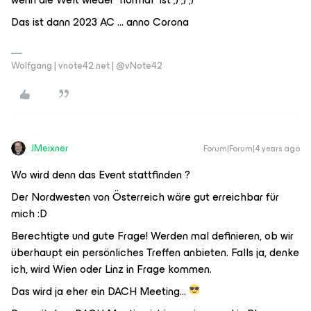
Das ist dann 2023 AC … anno Corona
Wolfgang | vnote42.net | @vNote42
JMeixner
Forum|Forum|4 years ago
Wo wird denn das Event stattfinden ?
Der Nordwesten von Österreich wäre gut erreichbar für
mich :D
Berechtigte und gute Frage! Werden mal definieren, ob wir
überhaupt ein persönliches Treffen anbieten. Falls ja, denke
ich, wird Wien oder Linz in Frage kommen.
Das wird ja eher ein DACH Meeting...