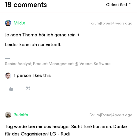
18 comments
Oldest first
Mildur
Forum|Forum|4 years ago
Je nach Thema hör ich gerne rein :)
Leider kann ich nur virtuell.
Senior Analyst, Product Management @ Veeam Software
1 person likes this
Rudolfo
Forum|Forum|4 years ago
Tag würde bei mir aus heutiger Sicht funktionieren. Danke
für das Organisieren! LG - Rudi