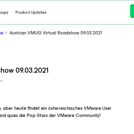
oups
Product Updates
ia
Austrian VMUG Virtual Roadshow 09.03.2021
show 09.03.2021
ws
, aber heute findet ein österreichisches VMware User
sind quasi die Pop-Stars der VMware Community!