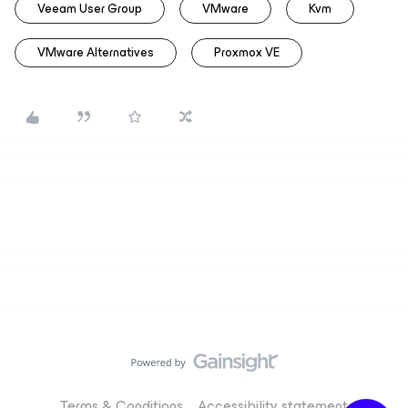
Veeam User Group
VMware
Kvm
VMware Alternatives
Proxmox VE
Terms & Conditions
Accessibility statement