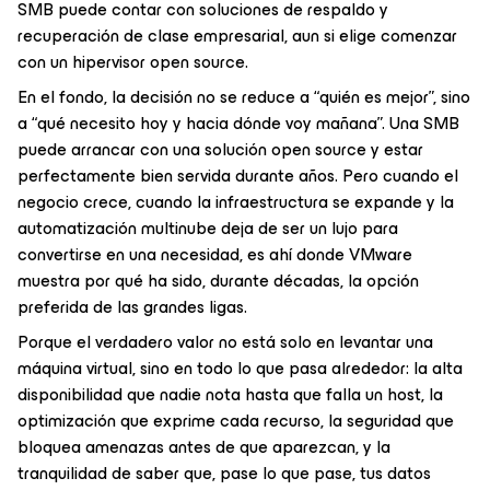
SMB puede contar con soluciones de respaldo y
recuperación de clase empresarial, aun si elige comenzar
con un hipervisor
open source
.
En el fondo, la decisión no se reduce a “quién es mejor”, sino
a “qué necesito hoy y hacia dónde voy mañana”. Una SMB
puede arrancar con una solución
open source
y estar
perfectamente bien servida durante años. Pero cuando el
negocio crece, cuando la infraestructura se expande y la
automatización multinube deja de ser un lujo para
convertirse en una necesidad, es ahí donde VMware
muestra por qué ha sido, durante décadas, la opción
preferida de las grandes ligas.
Porque el verdadero valor no está solo en levantar una
máquina virtual, sino en todo lo que pasa alrededor: la alta
disponibilidad que nadie nota hasta que falla un host, la
optimización que exprime cada recurso, la seguridad que
bloquea amenazas antes de que aparezcan, y la
tranquilidad de saber que, pase lo que pase, tus datos