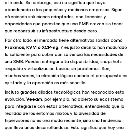
el mundo. Sin embargo, eso no significa que haya
abandonado a las pequeñas y medianas empresas. Sigue
ofreciendo soluciones adaptadas, con licencias y
capacidades que permiten que una SMB crezca sin tener
que reconstruir su infraestructura desde cero.
Por otro lado, el mercado tiene alternativas sólidas como
Proxmox, KVM o XCP-ng
. Y es justo decirlo: han madurado
lo suficiente para cubrir con solvencia las necesidades de
una SMB. Pueden entregar alta disponibilidad, snapshots,
respaldo y virtualización básica sin problemas. Son,
muchas veces, la elección lógica cuando el presupuesto es
ajustado y la operación es más sencilla.
Incluso grandes aliados tecnológicos han reconocido esta
evolución.
Veeam
, por ejemplo, ha abierto su ecosistema
para integrarse con estas alternativas, entendiendo que la
realidad de los entornos mixtos y la diversidad de
hipervisores no es una moda reciente, sino una tendencia
que lleva años desarrollándose. Esto significa que hoy una