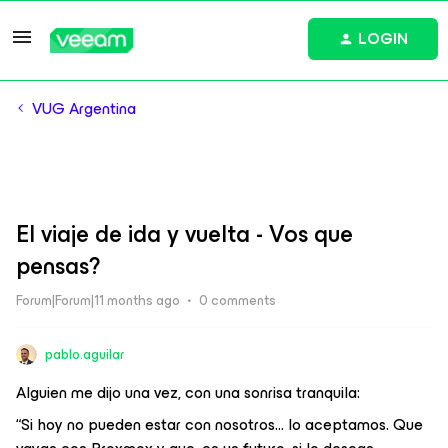
LOGIN
VUG Argentina
El viaje de ida y vuelta - Vos que
pensas?
Forum|Forum|11 months ago
0 comments
pablo.aguilar
Alguien me dijo una vez, con una sonrisa tranquila:
“Si hoy no pueden estar con nosotros… lo aceptamos. Que