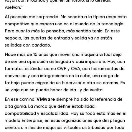
vayan con Proxmox y que, en un futuro, si lo desean,
vuelvan.”
Al principio me sorprendió. No sonaba a la típica respuesta
competitiva que espera uno en el mundo de la tecnología.
Pero cuanto más lo pensaba, más sentido tenía. En este
negocio, las puertas de entrada y salida ya no están
selladas con candado.
Hace más de 15 años que mover una máquina virtual dejó
de ser una operación arriesgada y casi imposible. Hoy, con
formatos estándar como OVF y OVA, con herramientas de
conversión y con integraciones en la nube, una carga de
trabajo puede migrar de un hipervisor a otro sin dramas. Es
un viaje que se puede hacer de ida… y de vuelta.
En ese camino,
VMware
siempre ha sido la referencia de
alta gama. La marca que define estabilidad,
compatibilidad y escalabilidad. Hoy su foco está más en el
modelo Enterprise, en esas organizaciones que despliegan
cientos o miles de máquinas virtuales distribuidas por todo