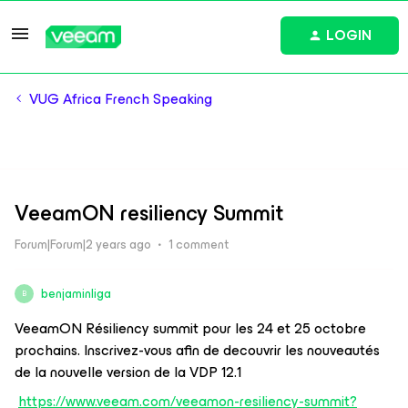
LOGIN
VUG Africa French Speaking
VeeamON resiliency Summit
Forum|Forum|2 years ago
1 comment
benjaminliga
B
VeeamON Résiliency summit pour les 24 et 25 octobre
prochains. Inscrivez-vous afin de decouvrir les nouveautés
de la nouvelle version de la VDP 12.1
https://www.veeam.com/veeamon-resiliency-summit?