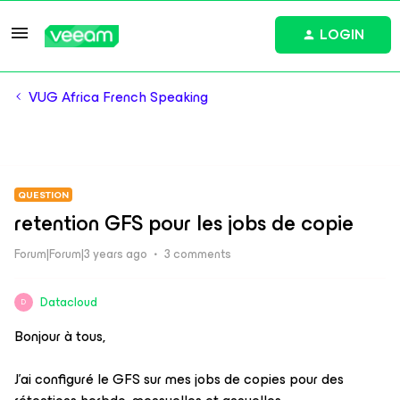
LOGIN
VUG Africa French Speaking
QUESTION
retention GFS pour les jobs de copie
Forum|Forum|3 years ago
3 comments
Datacloud
D
Bonjour à tous,
J’ai configuré le GFS sur mes jobs de copies pour des