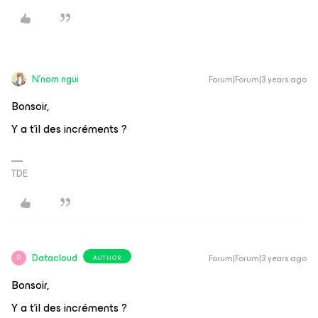
N'nom ngui
Forum|Forum|3 years ago
Bonsoir,
Y a t'il des incréments ?
TDE
Datacloud
Forum|Forum|3 years ago
AUTHOR
D
Bonsoir,
Y a t'il des incréments ?