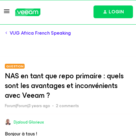
LOGIN
VUG Africa French Speaking
QUESTION
NAS en tant que repo primaire : quels
sont les avantages et inconvénients
avec Veeam ?
Forum|Forum|3 years ago
2 comments
Djaloud Glorieux
Bonjour à tous !