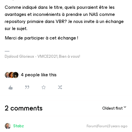
Comme indiqué dans le titre, quels pourraient être les
avantages et inconvénients à prendre un NAS comme
repository primaire dans VBR? Je nous invite à un échange
sur le sujet.
Merci de participer à cet échange !
Djaloud Glorieux - VMCE2021, Bien à vous!
4 people like this
2 comments
Oldest first
Stabz
Forum|Forum|3 years ago