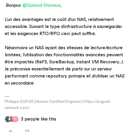
Bonjour
@Djaloud Glorieux
,
L’un des avantages est le coût d’un NAS, relativement
accessible. Suivant le type d’infrastructure à sauvegarder
et les exigences RTO/RPO ceci peut suffire.
Néanmoins un NAS ayant des vitesses de lecture/écriture
limitées, l’utilisation des fonctionnalités avancées peuvent
être impactés (ReFS, SureBackup, Instant VM Recovery...).
Je préconise essentiellement de partir sur un serveur
performant comme repository primaire et d’utiliser un NAS
en secondaire.
Philippe DUPUIS |Veeam Certified Engineer | https://original-
network.com/
3 people like this
N