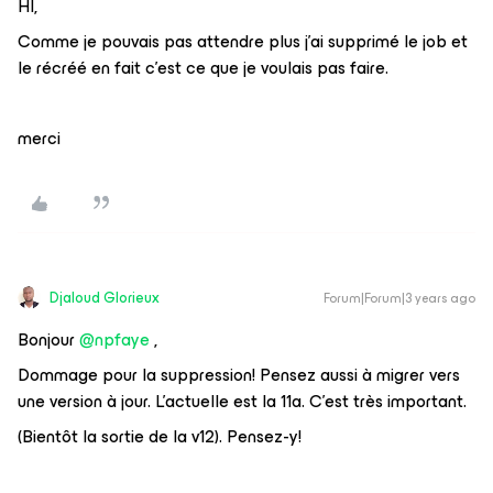
HI,
Comme je pouvais pas attendre plus j’ai supprimé le job et
le récréé en fait c’est ce que je voulais pas faire.
merci
Djaloud Glorieux
Forum|Forum|3 years ago
Bonjour
@npfaye
,
Dommage pour la suppression! Pensez aussi à migrer vers
une version à jour. L’actuelle est la 11a. C’est très important.
(Bientôt la sortie de la v12). Pensez-y!