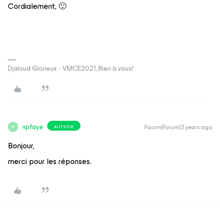
Cordialement, 🙂
Djaloud Glorieux - VMCE2021, Bien à vous!
npfaye
Forum|Forum|3 years ago
AUTHOR
N
Bonjour,
merci pour les réponses.