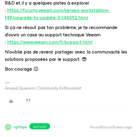
R&D et il y a quelques pistes à explorer
:
https://forums.veeam.com/servers-workstations-
f49/upgrade-to-update-3-t48052.html
Si ça ne résout pas ton problème, je te recommande
d’ouvrir un case au support technique Veeam
:
https://www.veeam.com/fr/support.html
N’oublie pas de revenir partager avec la communauté les
solutions proposées par le support. 😎
Bon courage 😉
Arnaud Quenum | Community Enthousiast
npfaye
Forum|Forum|3 years ago
AUTHOR
N