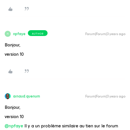
npfaye
Forum|Forum|3 years ago
AUTHOR
N
Bonjour,
version 10
arnaud.quenum
Forum|Forum|3 years ago
Bonjour,
version 10
@npfaye
Il y a un problème similaire au tien sur le forum