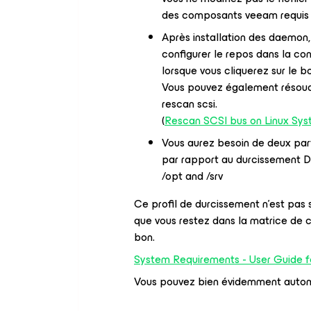
des composants veeam requis p
Après installation des daemon,
configurer le repos dans la con
lorsque vous cliquerez sur le 
Vous pouvez également résoud
rescan scsi.
(
Rescan SCSI bus on Linux Sy
Vous aurez besoin de deux par
par rapport au durcissement D
/opt and /srv
Ce profil de durcissement n’est pas
que vous restez dans la matrice de 
bon.
System Requirements - User Guide 
Vous pouvez bien évidemment automa