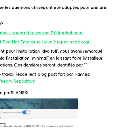
e les daemons utilisés ont été adaptés pour prendre
h?
ons updated to version 2.0 (redhat.com)
f Red Hat Enterprise Linux 9 (open-scap.org)
 pour l’installation “dvd full”, nous avons remarqué
’installation “minimal” en laissant faire l’installeur
ions. Ces dernières seront identifiés par **
ravail l’excellent blog post fait par Hannes:
 Veeam Repository
le profil ANSSI