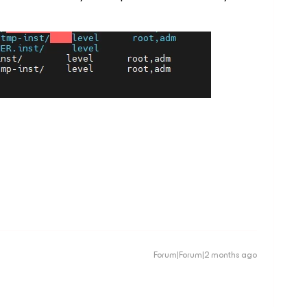
Forum|Forum|2 months ago