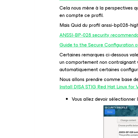
Cela nous mène à la perspectives qu
en compte ce profil.
Mais Quid du profil anssi-bp028-hig
ANSSI-BP-028 security recommendati
Guide to the Secure Configuration o
Certaines remarques ci-dessous valent
un comportement non contraignant via l
automatiquement certaines configurat
Nous allons prendre comme base de t
Install DISA STIG Red Hat Linux for
Vous allez devoir sélectionner 