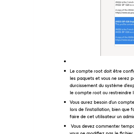
Le compte root doit être config
les paquets et vous ne serez pa
durcissement du système d'explo
le compte root ou restreindre 
Vous aurez besoin d'un compte r
lors de l'installation, bien qu
faire de cet utilisateur un admi
Vous devez commenter tempora
vous ne modifiez pas le fichier 