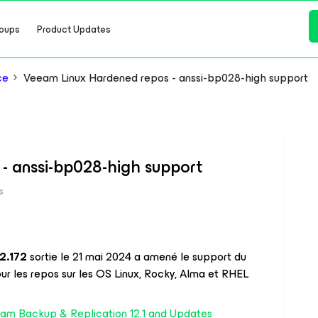
oups
Product Updates
ce
Veeam Linux Hardened repos - anssi-bp028-high support
- anssi-bp028-high support
s
.2.172
sortie le 21 mai 2024 a amené le support du
ur les repos sur les OS Linux, Rocky, Alma et RHEL
eam Backup & Replication 12.1 and Updates