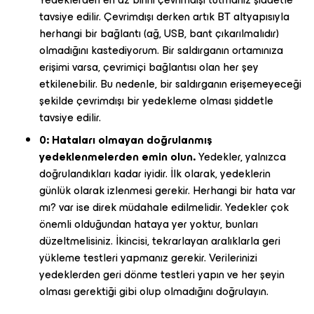
tavsiye edilir. Çevrimdışı derken artık BT altyapısıyla
herhangi bir bağlantı (ağ, USB, bant çıkarılmalıdır)
olmadığını kastediyorum. Bir saldırganın ortamınıza
erişimi varsa, çevrimiçi bağlantısı olan her şey
etkilenebilir. Bu nedenle, bir saldırganın erişemeyeceği
şekilde çevrimdışı bir yedekleme olması şiddetle
tavsiye edilir.
0: Hataları olmayan doğrulanmış
yedeklenmelerden emin olun.
Yedekler, yalnızca
doğrulandıkları kadar iyidir. İlk olarak, yedeklerin
günlük olarak izlenmesi gerekir. Herhangi bir hata var
mı? var ise direk müdahale edilmelidir. Yedekler çok
önemli olduğundan hataya yer yoktur, bunları
düzeltmelisiniz. İkincisi, tekrarlayan aralıklarla geri
yükleme testleri yapmanız gerekir. Verilerinizi
yedeklerden geri dönme testleri yapın ve her şeyin
olması gerektiği gibi olup olmadığını doğrulayın.