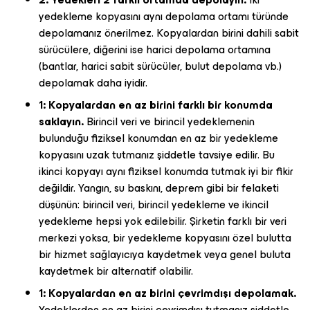
yedekleme kopyasını aynı depolama ortamı türünde
depolamanız önerilmez. Kopyalardan birini dahili sabit
sürücülere, diğerini ise harici depolama ortamına
(bantlar, harici sabit sürücüler, bulut depolama vb.)
depolamak daha iyidir.
1: Kopyalardan en az birini farklı bir konumda
saklayın.
Birincil veri ve birincil yedeklemenin
bulunduğu fiziksel konumdan en az bir yedekleme
kopyasını uzak tutmanız şiddetle tavsiye edilir. Bu
ikinci kopyayı aynı fiziksel konumda tutmak iyi bir fikir
değildir. Yangın, su baskını, deprem gibi bir felaketi
düşünün: birincil veri, birincil yedekleme ve ikincil
yedekleme hepsi yok edilebilir. Şirketin farklı bir veri
merkezi yoksa, bir yedekleme kopyasını özel bulutta
bir hizmet sağlayıcıya kaydetmek veya genel buluta
kaydetmek bir alternatif olabilir.
1: Kopyalardan en az birini çevrimdışı depolamak.
Yedeklerden en az birini çevrimdışı tutmanız şiddetle