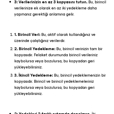
3: Verilerinizin en az 3 kopyasını tutun.
Bu, birincil
verilerinize ek olarak en az iki yedekleme daha
yapmanız gerektiği anlamına gelir.
1. Birincil Veri:
Bu, aktif olarak kullandığınız ve
üzerinde çalıştığınız verilerdir.
2. Birincil Yedekleme:
Bu, birincil verinizin tam bir
kopyasıdır. Felaket durumunda birincil verileriniz
kaybolursa veya bozulursa, bu kopyadan geri
yükleyebilirsiniz.
3. İkincil Yedekleme:
Bu, birincil yedeklemenizin bir
kopyasıdır. Birincil ve birincil yedeklemeleriniz
kaybolursa veya bozulursa, bu kopyadan geri
yükleyebilirsiniz.
2: Yedekleri 2 farklı ortamda depolayın.
İki