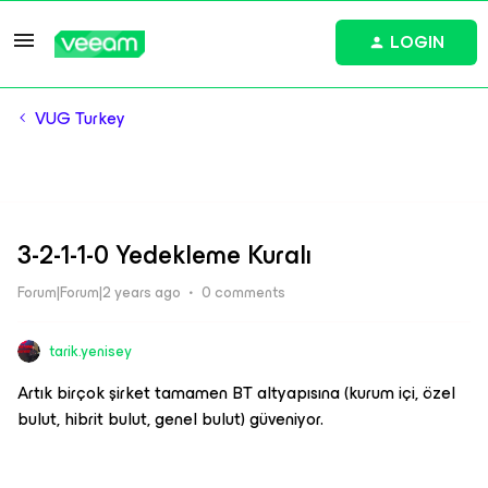
LOGIN
VUG Turkey
3-2-1-1-0 Yedekleme Kuralı
Forum|Forum|2 years ago
0 comments
tarik.yenisey
Artık birçok şirket tamamen BT altyapısına (kurum içi, özel
bulut, hibrit bulut, genel bulut) güveniyor.